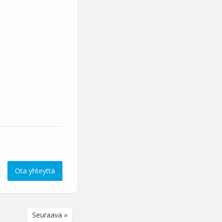
Ota yhteyttä
Seuraava »