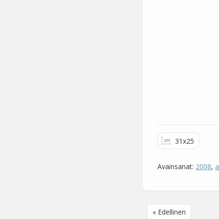
31x25
Avainsanat:
2008
,
a
« Edellinen