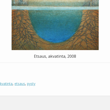
Etsaus, akvatinta, 2008
kvatinta
,
etsaus
,
pysty