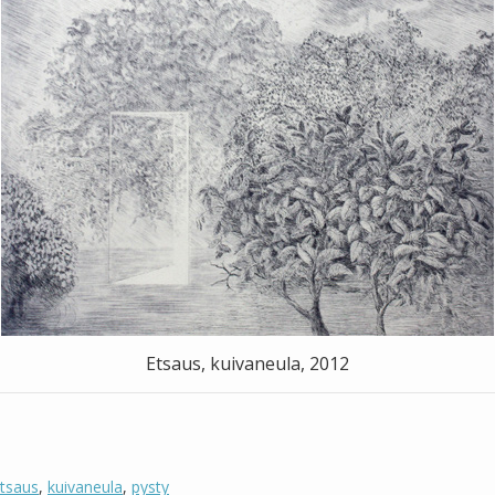
Etsaus, kuivaneula, 2012
tsaus
,
kuivaneula
,
pysty