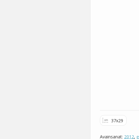
37x29
Avainsanat:
2012
,
e