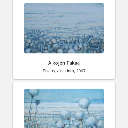
Valitse väri
Hae sivustolta
Aikojen Takaa
Etsaus, akvatinta, 2007