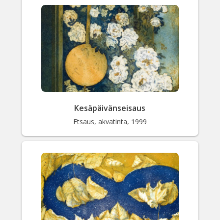
Valitse väri
Hae sivustolta
Kesäpäivänseisaus
Etsaus, akvatinta, 1999