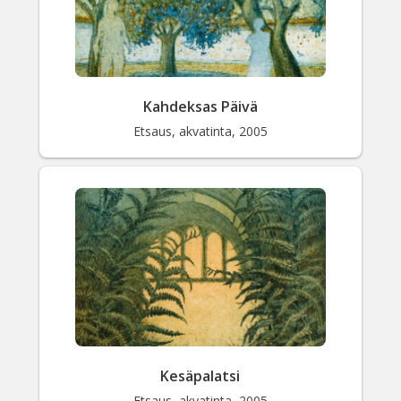
Kahdeksas Päivä
Etsaus, akvatinta, 2005
Kesäpalatsi
Etsaus, akvatinta, 2005