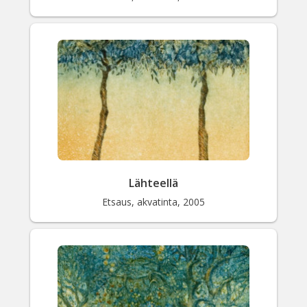
Lähteellä
Etsaus, akvatinta, 2005