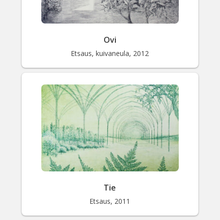
Ovi
Etsaus, kuivaneula, 2012
Tie
Etsaus, 2011