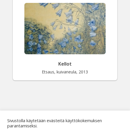
Valitse väri
Hae sivustolta
Kellot
Etsaus, kuivaneula, 2013
Sivustolla käytetään evästeitä käyttökokemuksen
parantamiseksi.